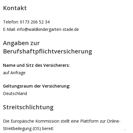
Kontakt
Telefon: 0173 206 52 34
E-Mail: info@waldkindergarten-stade.de
Angaben zur
Berufshaftpflichtversicherung
Name und Sitz des Versicherers:
auf Anfrage
Geltungsraum der Versicherung:
Deutschland
Streitschlichtung
Die Europäische Kommission stellt eine Plattform zur Online-
Streitbeilegung (OS) bereit:
https://ec.europa.eu/consumers/odr
.